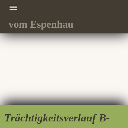
vom Espenhau
Trächtigkeitsverlauf B-