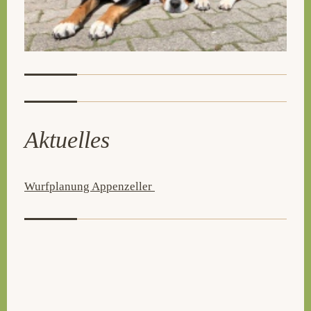
Aktuelles
Wurfplanung Appenzeller