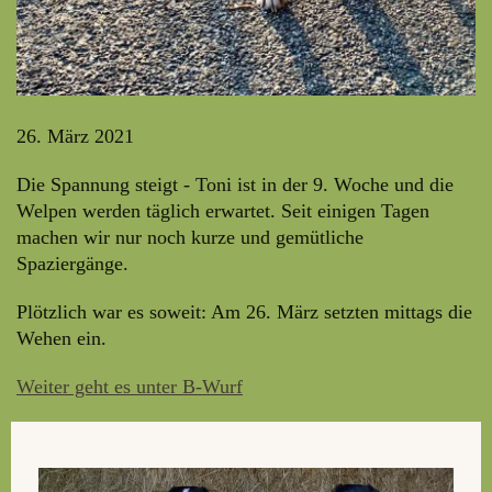
26. März 2021
Die Spannung steigt - Toni ist in der 9. Woche und die
Welpen werden täglich erwartet. Seit einigen Tagen
machen wir nur noch kurze und gemütliche
Spaziergänge.
Plötzlich war es soweit: Am 26. März setzten mittags die
Wehen ein.
Weiter geht es unter B-Wurf