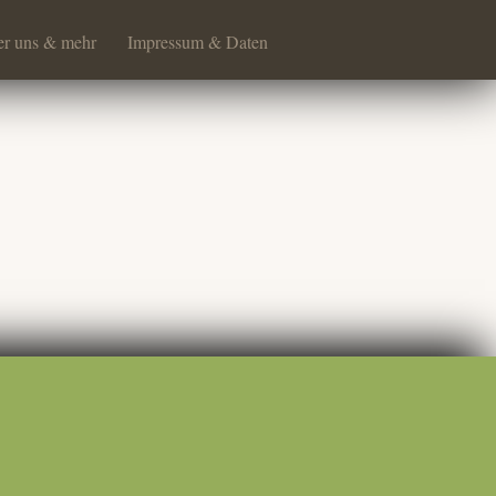
r uns & mehr
Impressum & Daten