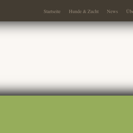
Startseite
Hunde & Zucht
News
Übe