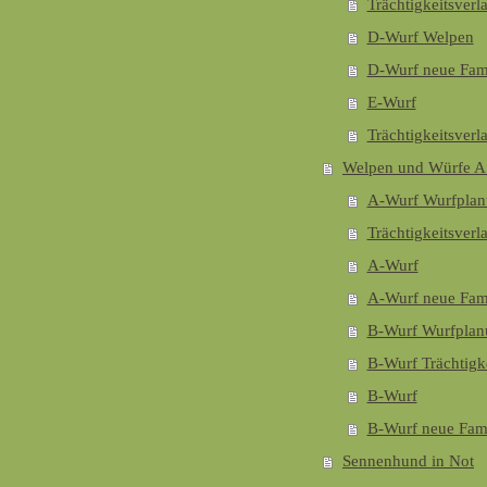
Trächtigkeitsverl
D-Wurf Welpen
D-Wurf neue Fam
E-Wurf
Trächtigkeitsverl
Welpen und Würfe 
A-Wurf Wurfpla
Trächtigkeitsverl
A-Wurf
A-Wurf neue Fam
B-Wurf Wurfplan
B-Wurf Trächtigke
B-Wurf
B-Wurf neue Fami
Sennenhund in Not