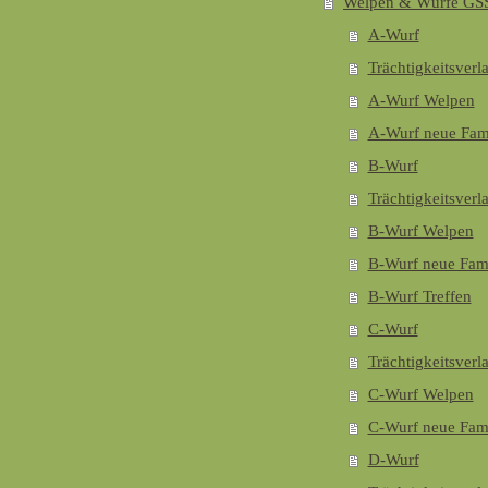
Welpen & Würfe GS
A-Wurf
Trächtigkeitsverl
A-Wurf Welpen
A-Wurf neue Fam
B-Wurf
Trächtigkeitsverl
B-Wurf Welpen
B-Wurf neue Fami
B-Wurf Treffen
C-Wurf
Trächtigkeitsverl
C-Wurf Welpen
C-Wurf neue Fami
D-Wurf