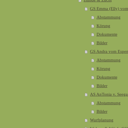
Hunde & Zucht
GS Emma (Elly) vom
Abstammung
Körung
Dokumente
Bilder
GS Andra vom Espe
Abstammung
Körung
Dokumente
Bilder
AS AnTonia v. Seega
Abstammung
Bilder
Wurfplanung