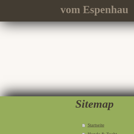
vom Espenhau
Sitemap
Startseite