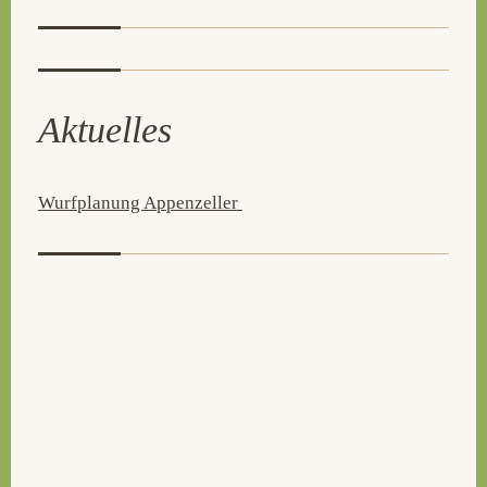
Aktuelles
Wurfplanung Appenzeller