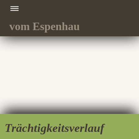
vom Espenhau
Trächtigkeitsverlauf