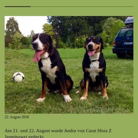
22. August 2016
Am 21. und 22. August wurde Andra von Carat Sfora Z
Jasminowej gedeckt.